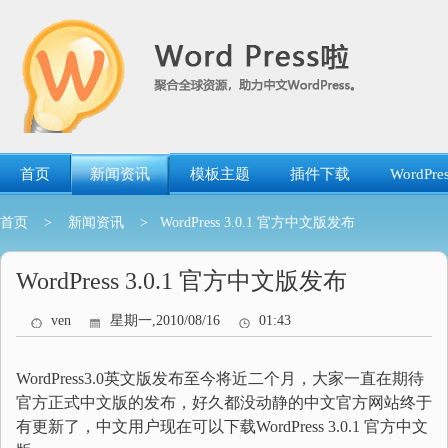
跳
转
到
内
容
首页
新闻资讯
模板主题
插件下载
WordP
首页
>
新闻资讯
> WordPress 3.0.1 官方中文版发布
WordPress 3.0.1 官方中文版发布
ven
星期一,2010/08/16
01:43
WordPress3.0英文版发布至今将近二个月，大家一直在期待
官方正式中文版的发布，好久都没动静的中文官方网站终于
有更新了，中文用户现在可以下载WordPress 3.0.1 官方中文