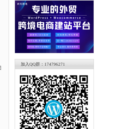
加入QQ群：174796271
团