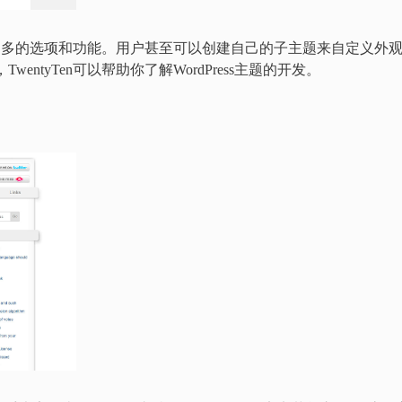
题，它有非常多的选项和功能。用户甚至可以创建自己的子主题来自定义外
wentyTen可以帮助你了解WordPress主题的开发。