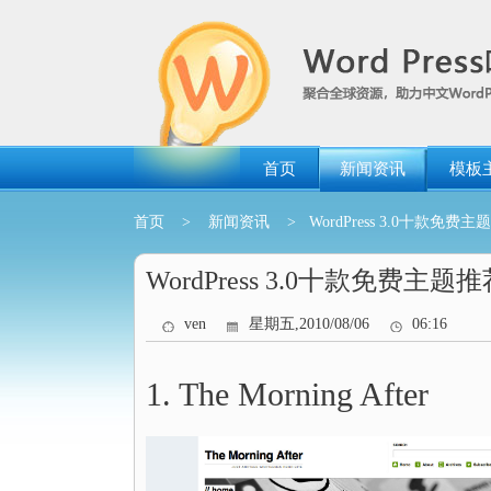
跳
转
到
内
容
首页
新闻资讯
模板
首页
>
新闻资讯
> WordPress 3.0十款免费主
WordPress 3.0十款免费主题
ven
星期五,2010/08/06
06:16
1. The Morning After