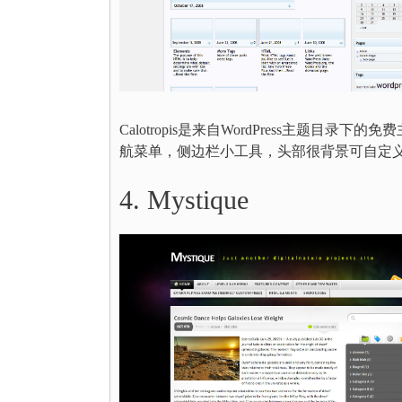
Calotropis是来自WordPress主题目录下
航菜单，侧边栏小工具，头部很背景可自定
4. Mystique