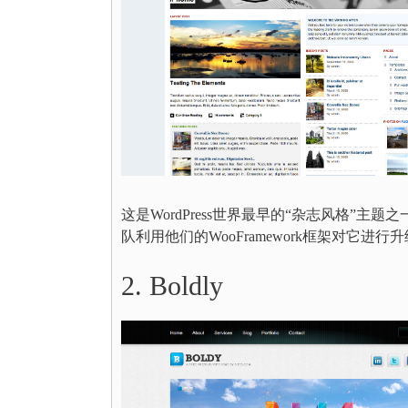
这是WordPress世界最早的“杂志风格”主题之一。T
队利用他们的WooFramework框架对它
2. Boldly