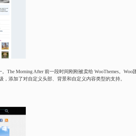
he Morning After 前一段时间刚刚被卖给 WooThemes。Woo
进行升级，添加了对自定义头部、背景和自定义内容类型的支持。