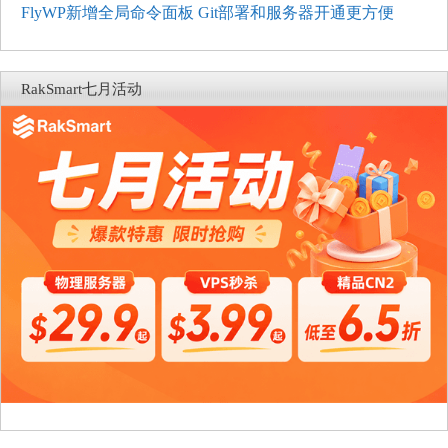
FlyWP新增全局命令面板 Git部署和服务器开通更方便
RakSmart七月活动