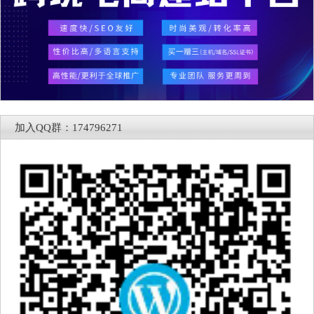
加入QQ群：174796271