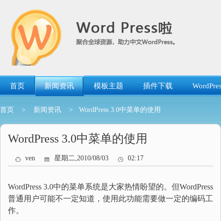
跳
转
到
内
容
首页
新闻资讯
模板主题
插件下载
WordP
首页
>
新闻资讯
> WordPress 3.0中菜单的使用
WordPress 3.0中菜单的使用
ven
星期二,2010/08/03
02:17
WordPress 3.0中的菜单系统是大家热情盼望的。但WordPress
普通用户可能不一定知道，使用此功能需要做一定的编码工
作。