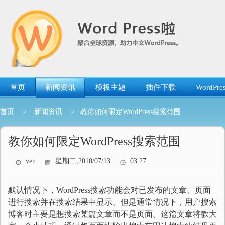
跳
转
到
内
容
首页
新闻资讯
模板主题
插件下载
WordP
首页
>
新闻资讯
> 教你如何限定WordPress搜索范围
教你如何限定WordPress搜索范围
ven
星期二,2010/07/13
03:27
默认情况下，WordPress搜索功能会对已发布的文章、页面
进行搜索并在搜索结果中显示。但是通常情况下，用户搜索
博客时主要是想搜索某篇文章而不是页面。这篇文章将教大