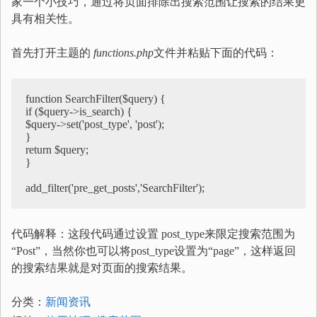
家一个小技巧，通过将页面排除出搜索范围让搜索的结果更
具有相关性。
首先打开主题的
functions.php
文件并粘贴下面的代码：
function SearchFilter($query) {

if ($query->is_search) {

$query->set('post_type', 'post');

}

return $query;

}

add_filter('pre_get_posts','SearchFilter');
代码解释：这段代码通过设置 post_type来限定搜索范围为
“Post”，当然你也可以将post_type设置为“page”，这样返回
的搜索结果就是对页面的搜索结果。
分类：
新闻资讯