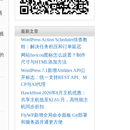
感
最新文章
视
WordPress Action Scheduler排查教
程：解决任务积压和订单延迟
的
网站favicon图标怎么设置？制作
尺寸与HTML添加方法
WordPress 7.1新增Abilities API公
开标志：统一支持REST API、M
CP与AI代理
HawkHost 2026年8月主机优惠：
共享主机低至$2.61/月，高性能主
机同步折扣
FlyWP新增全局命令面板 Git部署
和服务器开通更方便