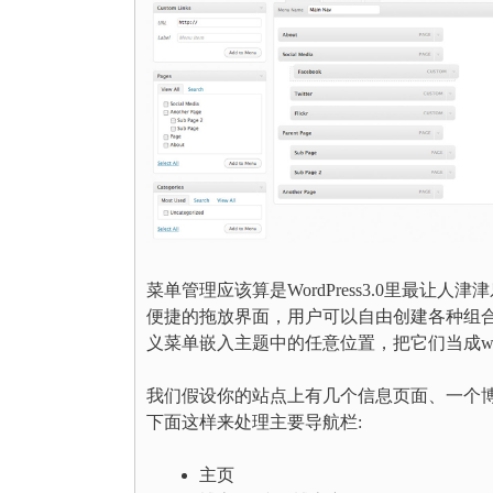
菜单管理应该算是WordPress3.0里最
便捷的拖放界面，用户可以自由创建各种组
义菜单嵌入主题中的任意位置，把它们当成wid
我们假设你的站点上有几个信息页面、一个
下面这样来处理主要导航栏:
主页