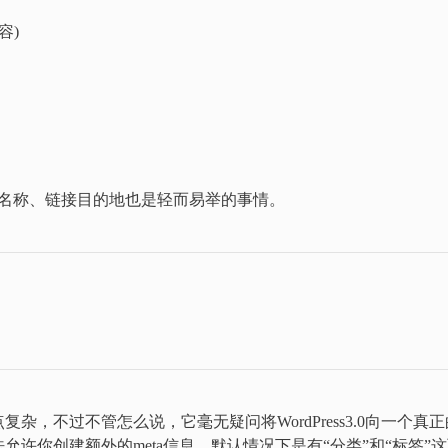
容)
、标题名称、链接目的地也是轻而易举的事情。
，不过不管怎么说，它毫无疑问将WordPress3.0向一个真正
许你创建额外的meta信息。默认情况下是有“分类”和“标签”