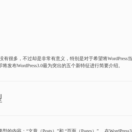
变并没有很多，不过却是非常有意义，特别是对于希望将WordPress
发布WordPress3.0最为突出的五个新特征进行简要介绍。
型
容：“文章（Posts）”和 “页面（Pages）”。 在WordPress3.