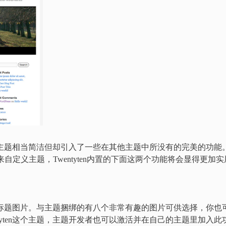
，这款主题相当简洁但却引入了一些在其他主题中所没有的完美的功能
码来自定义主题，Twentyten内置的下面这两个功能将会显得更加实
改站点标题图片。与主题捆绑的有八个非常有趣的图片可供选择，你也
tyten这个主题，主题开发者也可以激活并在自己的主题里加入此