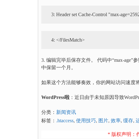
   3:
   4:
3. 编辑完毕后保存文件。 代码中“max-age
中保留一个月。
如果这个方法能够奏效，你的网站访问速度
WordPress啦
：近日由于未知原因导致WordP
分类：
新闻资讯
标签：
.htaccess
,
使用技巧
,
图片
,
效率
,
缓存
,
* 版权声明：作