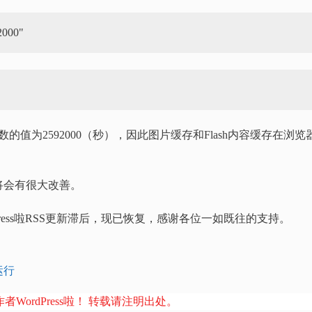
”参数的值为2592000（秒），因此图片缓存和Flash内容缓存在浏览
将会有很大改善。
ress啦RSS更新滞后，现已恢复，感谢各位一如既往的支持。
运行
者WordPress啦！ 转载请注明出处。