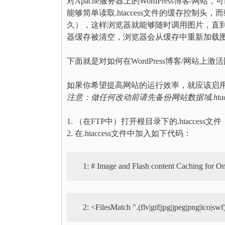
对Apache服务器上的WordPress博客/网
能够简单读取.htaccess文件的缓存控制
久），这样浏览器就能够随时调用图片，直到
器缓存被清空，浏览器会从缓存中重新加载
下面就是对如何在WordPress博客/网站上
如果你希望提高网站的运行效率，就应该启用
注意：
做任何改动前请先备份网站数据域.htac
1. （在FTP中）打开根目录下的.htaccess文件
2. 在.htaccess文件中加入如下代码：
   1:
   2: