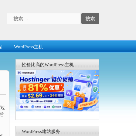
搜
索：
程
WordPress主机
性价比高的WordPress主机
不过
后
WordPress建站服务