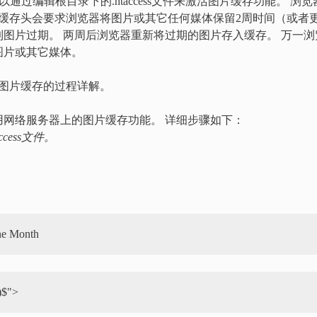
站，可以通过编辑根目录下的.htaccess文件来激活图片缓存功能。 浏览
头，而缓存头会要求浏览器将图片或其它任何媒体保留2周时间（或者
图片过期。 两周后浏览器重新将过期的图片存入缓存。 万一浏
图片或其它媒体。
激活图片缓存的过程详解。
网络服务器上的图片缓存功能。 详细步骤如下：
cess文件。