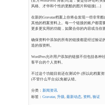
(官方WordPress 博客)写道：要是你
风格、才华和个性的更酷的图片和链接[…]
在新的Gravatar档案上你将会发现一些
其他的档案资料上。每一个链接的账户都需
更多更实用的功能，如聚合你的内容或当你更新Gr
确保资料中添加的所有的链接都是经过验证
造的假资料。
WordPres允许用户添加的链接不但包括各种社交站点 (
客平台的个人资料。
不过这个功能目前还在测试中 (所以此档案资料还
(不管什么平台)以免被认错。
分类：
新闻资讯
标签：
Gravatar
,
升级
,
最新动态
,
资料
,
验证