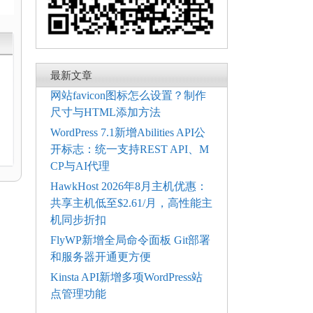
最新文章
网站favicon图标怎么设置？制作
尺寸与HTML添加方法
电
WordPress 7.1新增Abilities API公
开标志：统一支持REST API、M
CP与AI代理
HawkHost 2026年8月主机优惠：
共享主机低至$2.61/月，高性能主
机同步折扣
FlyWP新增全局命令面板 Git部署
和服务器开通更方便
Kinsta API新增多项WordPress站
点管理功能