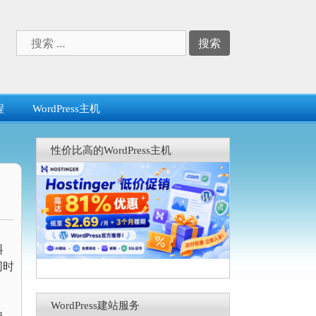
搜
索：
程
WordPress主机
性价比高的WordPress主机
料
同时
WordPress建站服务