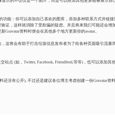
评论时头像显示的不仅仅是一个图片，而是可以附加其他更多能够展示自
非常酷的功能：你可以添加自己喜欢的图库，添加多种联系方式并链接
要验证，这样就消除了受欺骗的疑虑。并且将来我们可能还会增
avatar资料时便会在其他多个地方更新你的avatar。
的，这将会有助于打击垃圾信息发布者为了给各种页面吸引流量
如，Twitter, Facebook, Friendfeed,等等)，也可以添加其
没有公开), 不过还是建议各位博主考虑创建一份Gravatar资