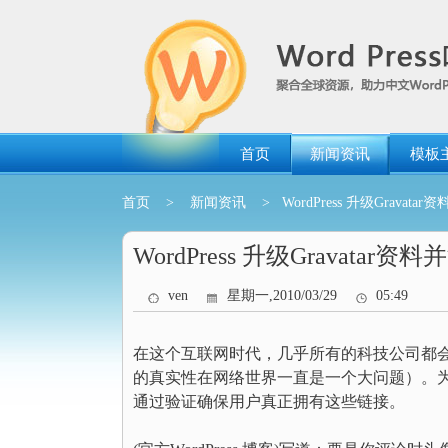
跳
转
到
内
容
首页
新闻资讯
模板
首页
>
新闻资讯
> WordPress 升级Gravata
WordPress 升级Gravatar
ven
星期一,2010/03/29
05:49
在这个互联网时代，几乎所有的科技公司都
的真实性在网络世界一直是一个大问题）。为此，W
通过验证确保用户真正拥有这些链接。