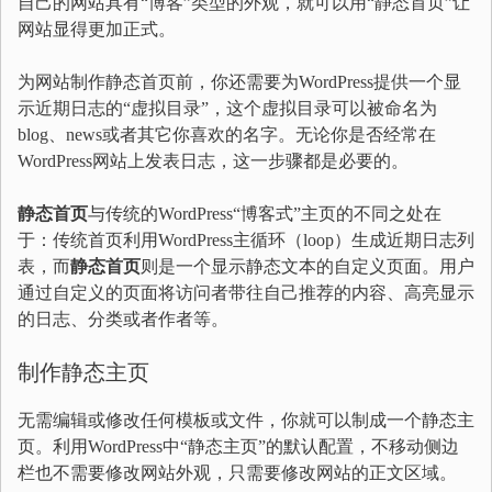
自己的网站具有“博客”类型的外观，就可以用“静态首页”让
网站显得更加正式。
为网站制作静态首页前，你还需要为WordPress提供一个显
示近期日志的“虚拟目录”，这个虚拟目录可以被命名为
blog、news或者其它你喜欢的名字。无论你是否经常在
WordPress网站上发表日志，这一步骤都是必要的。
静态首页
与传统的WordPress“博客式”主页的不同之处在
于：传统首页利用WordPress主循环（loop）生成近期日志列
表，而
静态首页
则是一个显示静态文本的自定义页面。用户
通过自定义的页面将访问者带往自己推荐的内容、高亮显示
的日志、分类或者作者等。
制作静态主页
无需编辑或修改任何模板或文件，你就可以制成一个静态主
页。利用WordPress中“静态主页”的默认配置，不移动侧边
栏也不需要修改网站外观，只需要修改网站的正文区域。