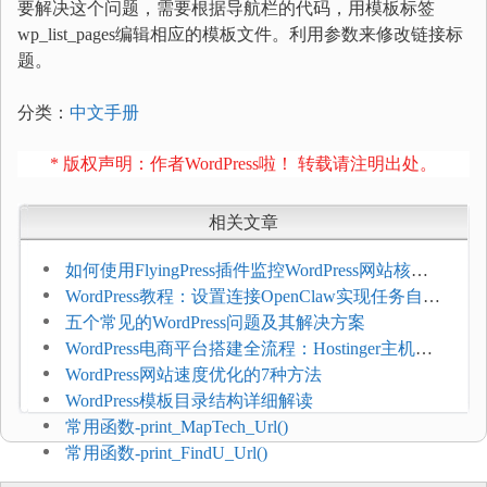
要解决这个问题，需要根据导航栏的代码，用模板标签
wp_list_pages编辑相应的模板文件。利用参数来修改链接标
题。
分类：
中文手册
* 版权声明：作者WordPress啦！ 转载请注明出处。
相关文章
如何使用FlyingPress插件监控WordPress网站核心
网页指标（CWV）
WordPress教程：设置连接OpenClaw实现任务自动
化
五个常见的WordPress问题及其解决方案
WordPress电商平台搭建全流程：Hostinger主机一
键部署
WordPress网站速度优化的7种方法
WordPress模板目录结构详细解读
常用函数-print_MapTech_Url()
常用函数-print_FindU_Url()