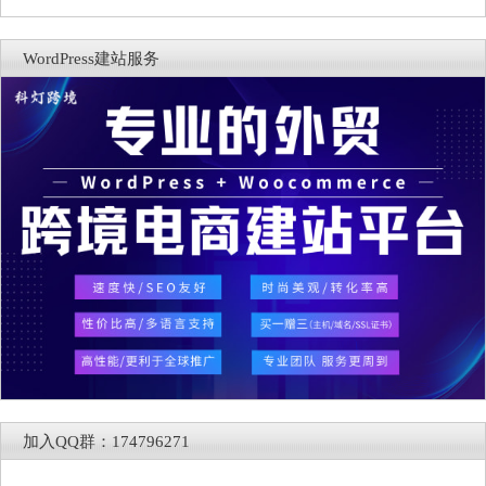
WordPress建站服务
加入QQ群：174796271