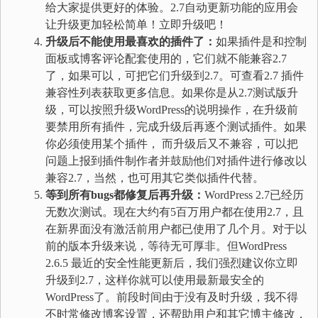
给大家提供更好的体验。2.7自动更新功能的应用会
让升级更加轻松简单！立即升级吧！
升级后不能使用最喜欢的插件了：
如果插件是和控制
面板或博客评论配套使用的，它们就不能兼容2.7
了，如果可以，可把它们升级到2.7。可查看2.7 插件
兼容性列表获取更多信息。如果你是从2.7测试版升
级，可以按照升级WordPress的说明操作，在升级前
要禁用所有插件，完成升级后再逐个测试插件。如果
你必须使用某个插件， 而升级后又不兼容，可以把
问题上报到插件制作者并鼓励他们对插件进行修改以
兼容2.7，当然，也可用其它类似插件代替。
等到所有bugs都修复后再升级：
WordPress 2.7已经历
无数次测试。现在大约有5百万用户都在使用2.7，且
在新界面没有激活前用户都已使用了几个月。对于以
前的版本升级来说，等待无可厚非。但WordPress
2.6.5 最近的安全性能更新后，我们强烈建议你立即
升级到2.7，这样你就可以使用最新最安全的
WordPress了。前段时间由于没有及时升级，我不得
不时常修改博客设置，还帮助用户和其它博主修改，