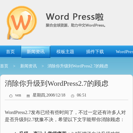
跳
转
到
内
容
首页
新闻资讯
模板主题
插件下载
WordP
首页
>
新闻资讯
> 消除你升级到WordPress2.7的顾虑
消除你升级到WordPress2.7的顾虑
ven
星期四,2008/12/18
06:51
WordPress2.7发布已经有些时间了，不过一定还有许多人对
是否升级到2.7犹豫不决，希望以下文字能帮你消除顾虑：