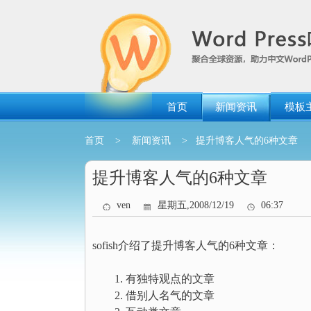
跳
转
到
内
容
首页
新闻资讯
模板
首页
>
新闻资讯
> 提升博客人气的6种文章
提升博客人气的6种文章
ven
星期五,2008/12/19
06:37
sofish介绍了提升博客人气的6种文章：
有独特观点的文章
借别人名气的文章