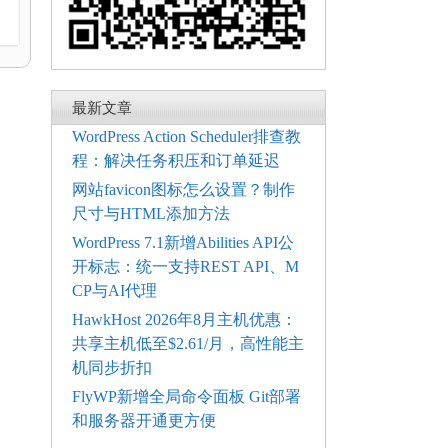
最新文章
WordPress Action Scheduler排查教
程：解决任务积压和订单延迟
网站favicon图标怎么设置？制作
尺寸与HTML添加方法
WordPress 7.1新增Abilities API公
开标志：统一支持REST API、M
CP与AI代理
HawkHost 2026年8月主机优惠：
共享主机低至$2.61/月，高性能主
机同步折扣
FlyWP新增全局命令面板 Git部署
和服务器开通更方便