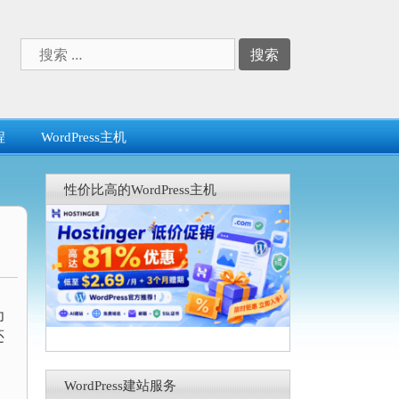
搜
索：
程
WordPress主机
性价比高的WordPress主机
为
还
WordPress建站服务