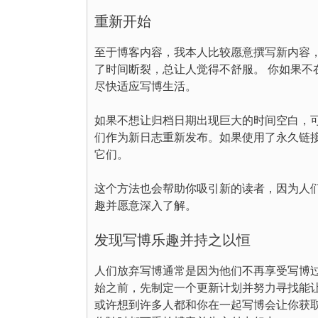
重新开始
至于博客内容，我本人比较愿意撰写新内容
了时间断裂，总让人觉得不舒服。 你如果
尽快适应写博生活。
如果不想让归档日期出现巨大的时间空白，
们作为新日志重新发布。如果使用了永久链接，
它们。
这个方法也会帮助你吸引新的读者，因为人
趣并愿意深入了解。
发现写博乐趣并持之以恒
人们放弃写博通常是因为他们不再享受写博
始之前，先制定一个更新计划并努力寻找能
或许想到许多人都和你在一起写博会让你获