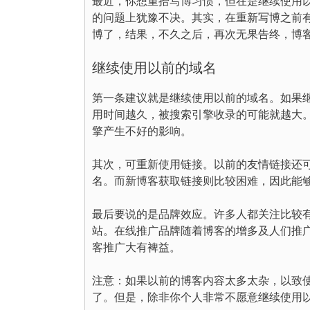
最近，你想重拾写博习惯，但在是继续使用
的问题上犹豫不决。其实，在重新写博之前
博了，结果，不久之后，再次无果告终，博
继续使用以前的域名
第一条建议就是继续使用以前的域名。如果
用时间越久，被搜索引擎收录的可能就越大
擎产生不好的影响。
其次，可重新使用链接。以前的友情链接还
名。而新博客获取链接则比较困难，因此能
最后要说的是品牌效应。许多人都关注比较
站。在线推广品牌随着博客的增多及人们推
客推广大有裨益。
注意：如果以前的博客内容太多太杂，以致
了。但是，除非你个人非常不愿意继续使用