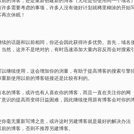
以前的博客，还是重新创建新的博客（无论是否使用同一个域名
有许多需要考虑的事项，许多人没有做好计划就稀里糊涂的开始
客再次休眠！
继续的话题和以前相同，你还会因此获得许多优势。首先，域名
。当然，这并不是绝对的，有时迅速添加大量内容反而会对搜索
可以继续使用，这会增加你的浏量，有助于提高博客的搜索引擎
够重新使用以前的博客链接还是比较有利的。
有名的博客，或许也有人喜欢你的博客，而且一直在关注你的网
广意识的提高而变得日益困难，因此继续使用原有博客会对你的
使你毫无重新写博之意，或许这时另建博客就是最好的解决办法
以前的博客，否则不推荐另建博客。