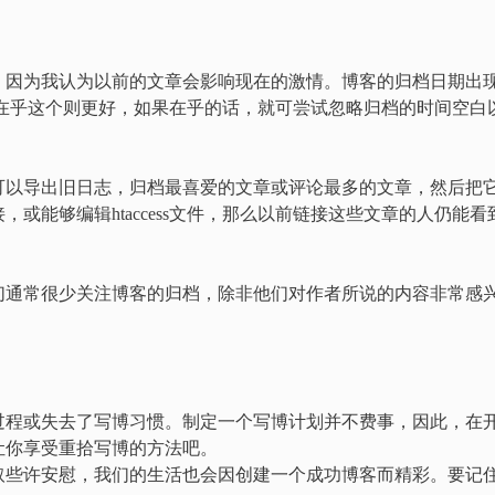
，因为我认为以前的文章会影响现在的激情。博客的归档日期出
不在乎这个则更好，如果在乎的话，就可尝试忽略归档的时间空白
可以导出旧日志，归档最喜爱的文章或评论最多的文章，然后把
或能够编辑htaccess文件，那么以前链接这些文章的人仍能看
们通常很少关注博客的归档，除非他们对作者所说的内容非常感
过程或失去了写博习惯。制定一个写博计划并不费事，因此，在
让你享受重拾写博的方法吧。
取些许安慰，我们的生活也会因创建一个成功博客而精彩。要记