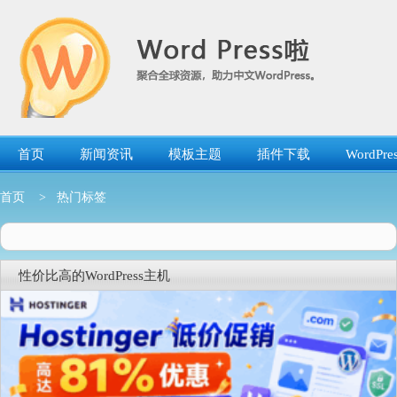
跳
转
到
内
容
首页
新闻资讯
模板主题
插件下载
WordP
首页
> 热门标签
性价比高的WordPress主机