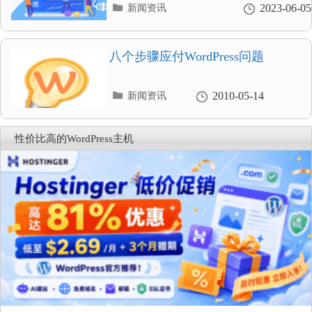
分
2023-06-05
新闻资讯
类
目
录
八个步骤应付WordPress问题
分
2010-05-14
新闻资讯
类
目
录
性价比高的WordPress主机