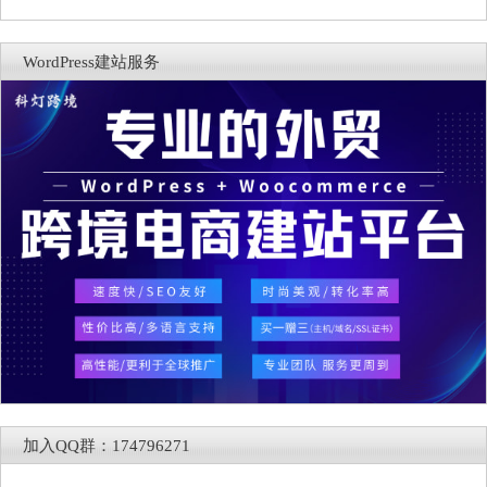
WordPress建站服务
加入QQ群：174796271