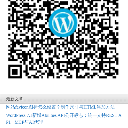
最新文章
网站favicon图标怎么设置？制作尺寸与HTML添加方法
WordPress 7.1新增Abilities API公开标志：统一支持REST A
PI、MCP与AI代理