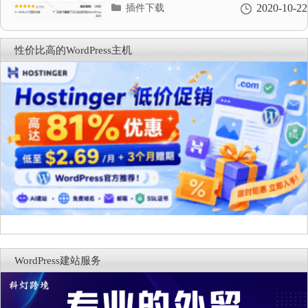
分
2020-10-22
插件下载
类
目
录
性价比高的WordPress主机
WordPress建站服务