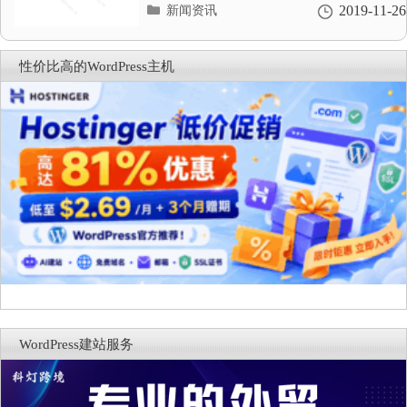
分
2019-11-26
新闻资讯
类
目
录
性价比高的WordPress主机
WordPress建站服务