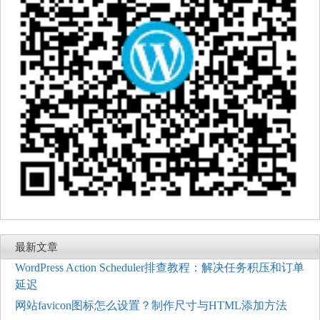
最新文章
WordPress Action Scheduler排查教程：解决任务积压和订单
延迟
网站favicon图标怎么设置？制作尺寸与HTML添加方法